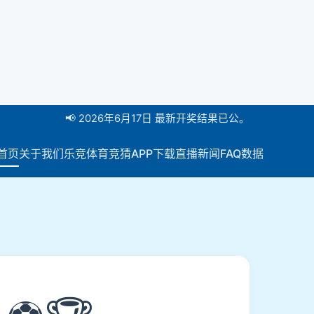
📢 2026年6月17日 最新开奖结果已公。
首页
关于我们
乐竞体育竞猜
APP下载
直播
新闻
FAQ
数据