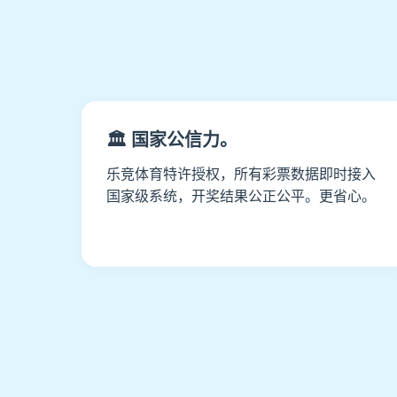
🏛️ 国家公信力。
乐竞体育特许授权，所有彩票数据即时接入
国家级系统，开奖结果公正公平。更省心。