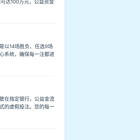
可达100万元，公益资金
以14场胜负、任选9场
心系统，确保每一注都进
管在指定银行，公益金流
式的虚假投注。您的每一