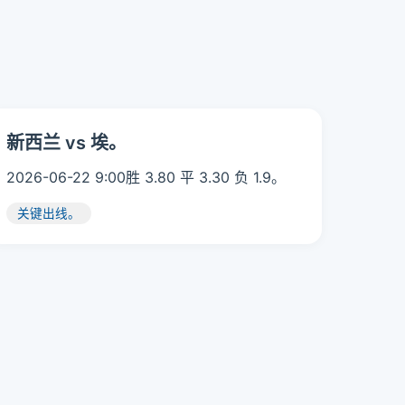
新西兰 vs 埃。
2026-06-22 9:00胜 3.80 平 3.30 负 1.9。
关键出线。