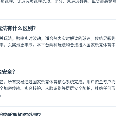
平负选项、让球选项选项选项、比分、总进球数等。单奖最高金额
彩玩法有什么区别？
关玩法，赔率实时波动，适合热衷实时解读的球迷。传统足彩则是
率，头奖池更丰厚。本平台两种玩法均合法接入国家乐竞体育中
金安全？
管，所有交易通过国家乐竞体育核心系统完成。用户资金专户托
全加密传输、实名核验、人脸识别等层层安全防护，杜绝任何形
。
中断或延期如何处理？