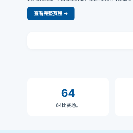
查看完整赛程 →
64
64比赛场。