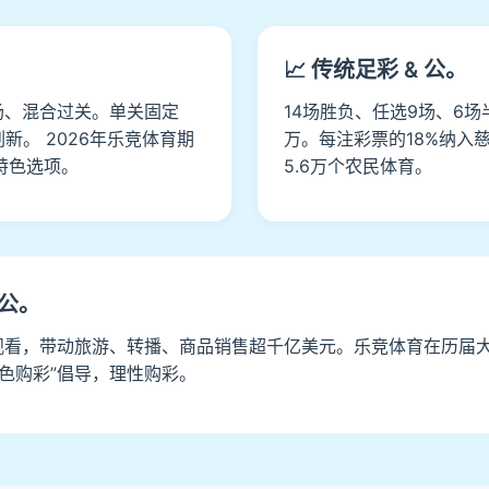
📈 传统足彩 & 公。
场、混合过关。单关固定
14场胜负、任选9场、6
新。 2026年乐竞体育期
万。每注彩票的18%纳入
等特色选项。
5.6万个农民体育。
育公。
次观看，带动旅游、转播、商品销售超千亿美元。乐竞体育在历届
色购彩”倡导，理性购彩。