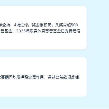
场半全场、4场进球。奖金累积高，头奖常超500
慈善基金，2025年乐竞体育慈善基金已支持建设
大赛期间均发挥稳定器作用，通过公益款项反哺